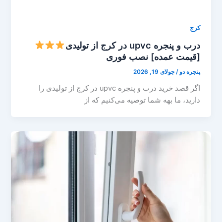
کرج
درب و پنجره upvc در کرج از تولیدی
[قیمت عمده] نصب فوری
پنجره دو
/
جولای 19, 2026
اگر قصد خرید درب و پنجره upvc در کرج از تولیدی را
دارید، ما بهه شما توصیه می‌کنیم که از