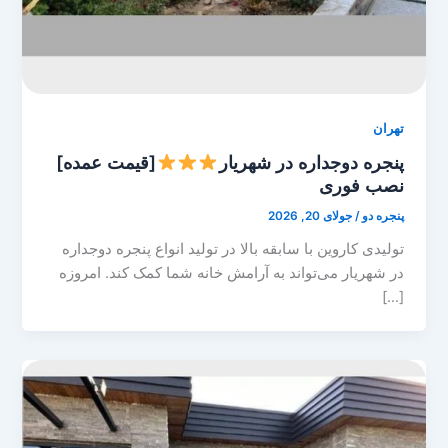
تهران
پنجره دوجداره در شهریار
[قیمت عمده]
نصب فوری
پنجره دو
/
جولای 20, 2026
تولیدی کاروین با سابقه بالا در تولید انواع پنجره دوجداره
در شهریار می‌تواند به آرامش خانه شما کمک کند. امروزه
[…]