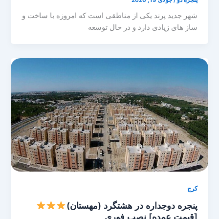
شهر جدید پرند یکی از مناطقی است که امروزه با ساخت و
ساز های زیادی دارد و در حال توسعه
کرج
پنجره دوجداره در هشتگرد (مهستان)
[قیمت عمده] نصب فوری