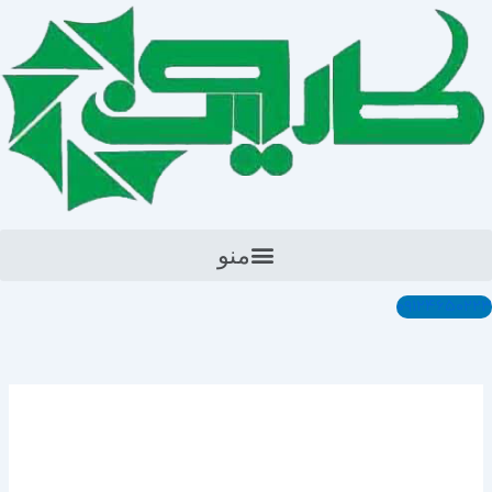
رش
ه
حتوا
منو
۰۹۱۲۴۶۵۰۲۲۳