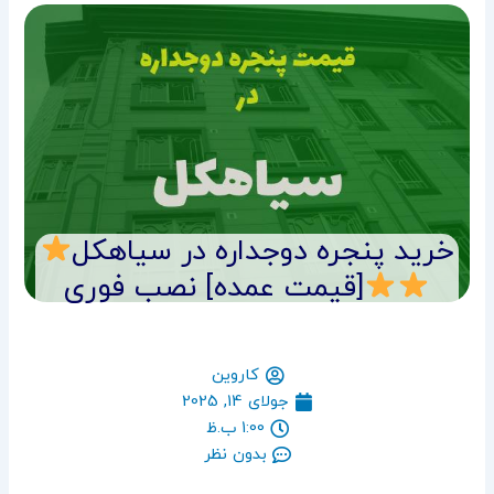
خرید پنجره دوجداره در سیاهکل
[قیمت عمده] نصب فوری
کاروین
جولای 14, 2025
1:00 ب.ظ
بدون نظر