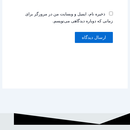
ذخیره نام، ایمیل و وبسایت من در مرورگر برای
زمانی که دوباره دیدگاهی می‌نویسم.