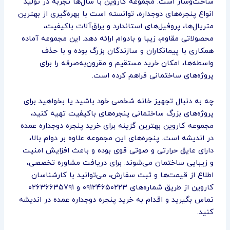
ساخت‌وساز است. مجموعه کاروین با سال‌ها تجربه در تولید
انواع پنجره‌های دوجداره، توانسته است با بهره‌گیری از بهترین
متریال‌ها، پروفیل‌های استاندارد و یراق‌آلات باکیفیت،
محصولاتی مقاوم، زیبا و بادوام ارائه دهد. این مجموعه آماده
همکاری با پیمانکاران و سازندگان بزرگ بوده و با حذف
واسطه‌ها، امکان خرید مستقیم و مقرون‌به‌صرفه را برای
پروژه‌های ساختمانی فراهم کرده است.
چه به دنبال تجهیز خانه شخصی خود باشید یا بخواهید برای
پروژه‌های بزرگ ساختمانی پنجره‌های باکیفیت تهیه کنید،
مجموعه کاروین بهترین گزینه برای خرید پنجره دوجداره عمده
در اندیشه است. پنجره‌های این مجموعه علاوه بر دوام بالا،
دارای عایق حرارتی و صوتی قوی بوده و باعث افزایش امنیت
و زیبایی ساختمان می‌شوند. برای دریافت مشاوره تخصصی،
اطلاع از قیمت‌ها و ثبت سفارش، می‌توانید با کارشناسان
کاروین از طریق شماره‌های ۰۹۱۲۴۶۵۰۲۲۳ و ۰۲۶۳۶۶۳۵۷۹۱
تماس بگیرید و اقدام به خرید پنجره دوجداره عمده در اندیشه
کنید.