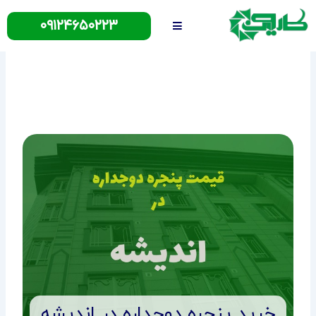
رش
۰۹۱۲۴۶۵۰۲۲۳
ه
حتوا
خرید پنجره دوجداره در اندیشه