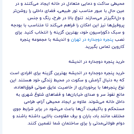
محیطی ساکت و دمایی متعادل در خانه ایجاد می‌کنند و در
عین حال با عبور مناسب نور طبیعی، فضای داخلی را روشن‌تر
و دل‌انگیزتر می‌سازند. تنوع بالا در طرح، رنگ و جنس
پروفیل‌ها نیز این امکان را فراهم می‌کند تا متناسب با بودجه
و سبک دکوراسیون خود، بهترین گزینه را انتخاب کنید. برای
نصب
پنجره‌ دوجداره در تهران
و اندیشه با مجموعه پنجره
کاروین تماس بگیرید.
خرید پنجره دوجداره در اندیشه
خرید پنجره دوجداره در اندیشه بهترین گزینه برای افرادی است
که به دنبال آرامش و سکوت در محیط زندگی خود هستند. این
نوع پنجره‌ها با برخورداری از خاصیت عایق صوتی فوق‌العاده،
مانع نفوذ سر و صدای خیابان‌ها و فضاهای شلوغ شهری به
داخل خانه می‌شوند. علاوه بر ایجاد محیطی آرام، طراحی
مستحکم و باکیفیت آن‌ها باعث می‌شود در برابر شرایط جوی
مختلف مانند باد، باران و برف مقاومت بالایی داشته باشند و
دوام طولانی‌مدتی را برای ساختمان شما تضمین کنند.