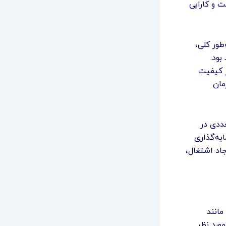
ت و کارایی
طور کلی،
بود.
ز کیفیت
مان
ددی در
یه‌گذاری
اد اشتغال،
مانند
مورد نظر