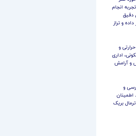
جربه انجام
 دقیق
اده و تراز
حرارتی و
کونی، اداری
ش و آرامش
زرسی و
 اطمینان
ترمال بریک