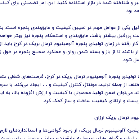
ر و شناخته شده در بازار استفاده کنید. این امر تضمینی برای کیفی
 بود.
ل یکی از عوامل مهم در تعیین کیفیت و عایق‌بندی پنجره است. به‌
 پروفیل بیشتر باشد، عایق‌بندی و استحکام پنجره نیز بهتر خواهد 
 کار رفته در زمان تولیدی پنجره آلومینیوم ترمال بریک در کرج باید ا
دار باشند تا از باز و بسته شدن روان و عملکرد صحیح پنجره در طول ز
ل شود.
ط تولیدی پنجره آلومینیوم ترمال بریک در کرج، فرصت‌های شغلی متع
تلف از جمله تولید، مونتاژ، کنترل کیفیت و … ایجاد می‌کند. با سرما
 می‌توان ضمن تولید محصولی با کیفیت و ارزش افزوده بالا، به ایج
یست و ارتقای کیفیت ساخت و ساز کمک کرد.
یوم ترمال بریک ارزان
پنجره آلومینیوم ترمال بریک، از وجود گواهی‌ها و استانداردهای لازم 
ی ایران و گواهی‌های مربوط به عایق‌بندی حرارتی و صوتی برای پنجره 