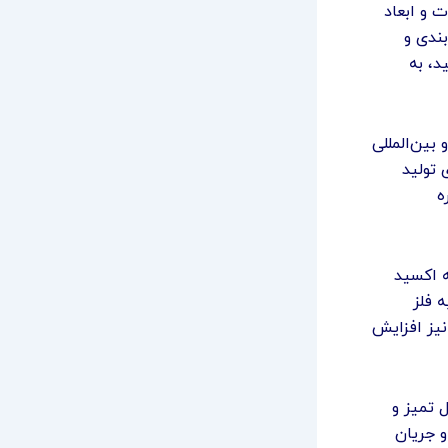
ت و ابعاد
ندی و
د، به
بین‌المللی
 تولید
ه
ه اکسید
 فلز
نیز افزایش
ل تمیز و
و جریان