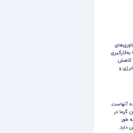
اوری‌های
به‌کارگیری
ی کاهش
نرژی و
ده آنهاست.
ر رفتن گرما در
ه طور
دارد.