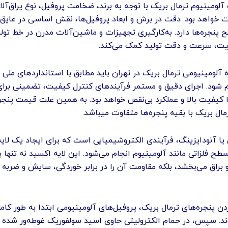
لومینیوم ترمال بریک با توجه به برند، ضخامت پروفیل، نوع یراق‌آلا
 خواهد بود. دقت در برش و ابعاد پروفیل‌ها، نقش اساسی در عایق‌ب
پنجره‌ها دارد. به‌کارگیری تجهیزات و ماشین‌آلات مدرن در خط تولی
ت، سرعت و دقت تولید کمک می‌کند.
 آلومینیومی ترمال بریک در تهران باید مطابق با استانداردهای ملی و 
م شود. اجرای دقیق و مستمر فرآیندهای کنترل کیفیت، تضمینی برای
ا کیفیت بالا و عملکرد بی‌نقص خواهد بود. به همین علت قیمت پنجر
مال بریک با بقیه پنجره‌ها متقاوت میباشد.
 یا آنودایزینگ، فرآیندی الکتروشیمیایی است که برای ایجاد یک لای
ح فلزاتی مانند آلومینیوم انجام می‌شود. این لایه اکسید نه تنها به
 براق می‌بخشد، بلکه مقاومت آن را در برابر خوردگی، سایش و ضربه 
ردن پنجره‌های ترمال بریک، پروفیل‌های آلومینیومی ابتدا به طور کام
ند. سپس، در حمام الکترولیتی حاوی اسید سولفوریک غوطه‌ور شده 