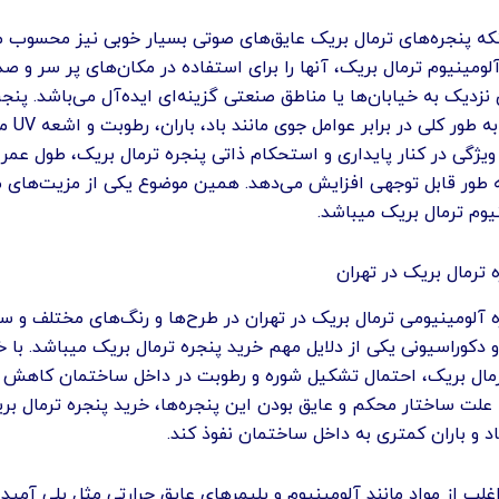
نکه پنجره‌های ترمال بریک عایق‌های صوتی بسیار خوبی نیز محسوب م
لومینیوم ترمال بریک، آنها را برای استفاده در مکان‌های پر سر و صدا
 نزدیک به خیابان‌ها یا مناطق صنعتی گزینه‌ای ایده‌آل می‌باشد. پنجر
آلومینیومی به طور کلی د
یژگی در کنار پایداری و استحکام ذاتی پنجره ترمال بریک، طول عمر
 به طور قابل توجهی افزایش می‌دهد. همین موضوع یکی از مزیت‌های 
یوم ترمال بریک میباشد.
 ترمال بریک در تهران
 آلومینیومی ترمال بریک در تهران در طرح‌ها و رنگ‌های مختلف و سا
 دکوراسیونی یکی از دلایل مهم خرید پنجره ترمال بریک میباشد. با خ
رمال بریک، احتمال تشکیل شوره و رطوبت در داخل ساختمان کاهش پ
علت ساختار محکم و عایق بودن این پنجره‌ها، خرید پنجره ترمال بر
د و باران کمتری به داخل ساختمان نفوذ کند.
غلب از مواد مانند آلومینیوم و پلیمرهای عایق حرارتی مثل پلی آمید