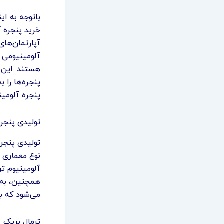
باتوجه به ای
خرید پنجره آ
آپارتمان‌های
هستند. این و
پنجره‌ها را
پنجره آلومین
تولیدی پنجره
تولیدی پنجره
نوع معماری و
آلومینیوم ت
همچنین، به 
می‌شود که با
ترمال بریک ا