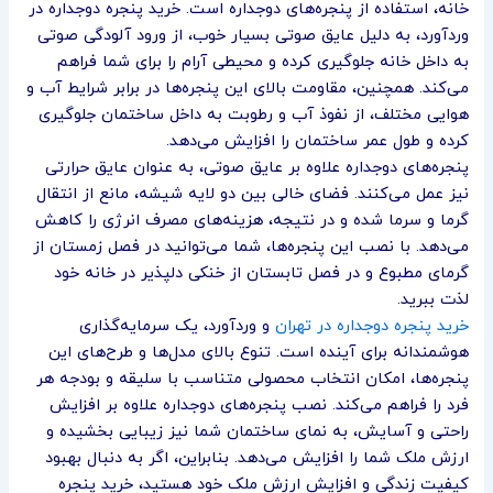
خانه، استفاده از پنجره‌های دوجداره است. خرید پنجره دوجداره در
وردآورد، به دلیل عایق صوتی بسیار خوب، از ورود آلودگی صوتی
به داخل خانه جلوگیری کرده و محیطی آرام را برای شما فراهم
می‌کند. همچنین، مقاومت بالای این پنجره‌ها در برابر شرایط آب و
هوایی مختلف، از نفوذ آب و رطوبت به داخل ساختمان جلوگیری
کرده و طول عمر ساختمان را افزایش می‌دهد.
پنجره‌های دوجداره علاوه بر عایق صوتی، به عنوان عایق حرارتی
نیز عمل می‌کنند. فضای خالی بین دو لایه شیشه، مانع از انتقال
گرما و سرما شده و در نتیجه، هزینه‌های مصرف انرژی را کاهش
می‌دهد. با نصب این پنجره‌ها، شما می‌توانید در فصل زمستان از
گرمای مطبوع و در فصل تابستان از خنکی دلپذیر در خانه خود
لذت ببرید.
خرید پنجره دوجداره در تهران
و وردآورد، یک سرمایه‌گذاری
هوشمندانه برای آینده است. تنوع بالای مدل‌ها و طرح‌های این
پنجره‌ها، امکان انتخاب محصولی متناسب با سلیقه و بودجه هر
فرد را فراهم می‌کند. نصب پنجره‌های دوجداره علاوه بر افزایش
راحتی و آسایش، به نمای ساختمان شما نیز زیبایی بخشیده و
ارزش ملک شما را افزایش می‌دهد. بنابراین، اگر به دنبال بهبود
کیفیت زندگی و افزایش ارزش ملک خود هستید، خرید پنجره