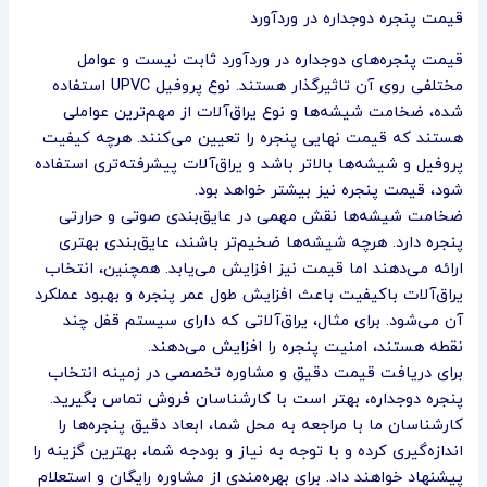
قیمت پنجره دوجداره در وردآورد
قیمت پنجره‌های دوجداره در وردآورد ثابت نیست و عوامل
مختلفی روی آن تاثیرگذار هستند. نوع پروفیل UPVC استفاده
شده، ضخامت شیشه‌ها و نوع یراق‌آلات از مهم‌ترین عواملی
هستند که قیمت نهایی پنجره را تعیین می‌کنند. هرچه کیفیت
پروفیل و شیشه‌ها بالاتر باشد و یراق‌آلات پیشرفته‌تری استفاده
شود، قیمت پنجره نیز بیشتر خواهد بود.
ضخامت شیشه‌ها نقش مهمی در عایق‌بندی صوتی و حرارتی
پنجره دارد. هرچه شیشه‌ها ضخیم‌تر باشند، عایق‌بندی بهتری
ارائه می‌دهند اما قیمت نیز افزایش می‌یابد. همچنین، انتخاب
یراق‌آلات باکیفیت باعث افزایش طول عمر پنجره و بهبود عملکرد
آن می‌شود. برای مثال، یراق‌آلاتی که دارای سیستم قفل چند
نقطه هستند، امنیت پنجره را افزایش می‌دهند.
برای دریافت قیمت دقیق و مشاوره تخصصی در زمینه انتخاب
پنجره دوجداره، بهتر است با کارشناسان فروش تماس بگیرید.
کارشناسان ما با مراجعه به محل شما، ابعاد دقیق پنجره‌ها را
اندازه‌گیری کرده و با توجه به نیاز و بودجه شما، بهترین گزینه را
پیشنهاد خواهند داد. برای بهره‌مندی از مشاوره رایگان و استعلام